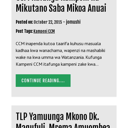
Mikutano Saba Mikoa Anuai
-
jomushi
Posted on:
October 22, 2015
Post Tags:
Kampeni CCM
CCM inapenda kutoa taarifa kuhusu masuala
kadhaa kwa wanachama, wapenzi na mashabiki
wake na kwa umma wa Watanzania. Kufunga
Kampeni CCM itafunga kampeni zake kwa…
CONTINUE READING....
TLP Yamuunga Mkono Dk.
Magufuli, Mrema Amuombea