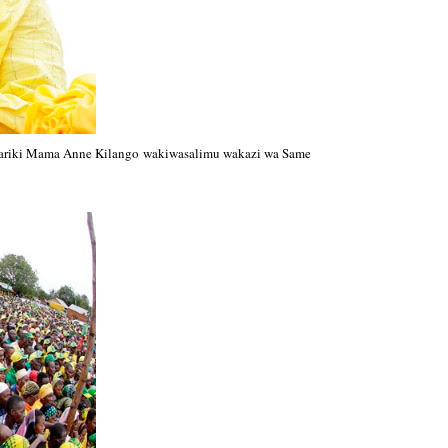
riki Mama Anne Kilango wakiwasalimu wakazi wa Same