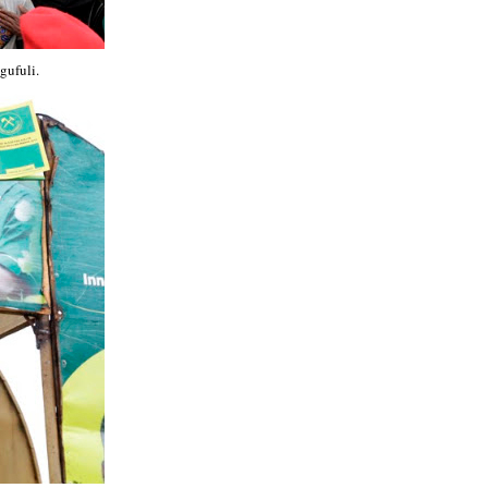
ufuli.