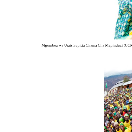
Mgombea wa Urais kupitia Chama Cha Mapinduzi (CCM