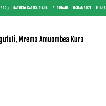
ABARI
MATUKIO KATIKA PICHA
BURUDANI
UCHAMBUZI
MICHE
gufuli, Mrema Amuombea Kura