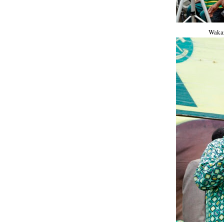
Wakaz