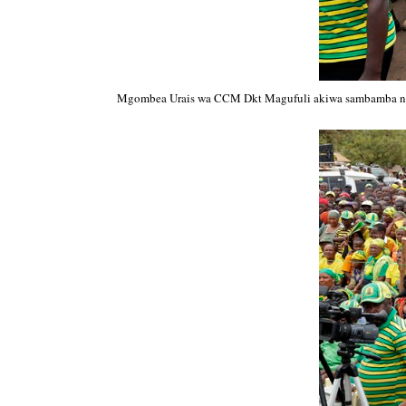
Mgombea Urais wa CCM Dkt Magufuli akiwa sambamba na