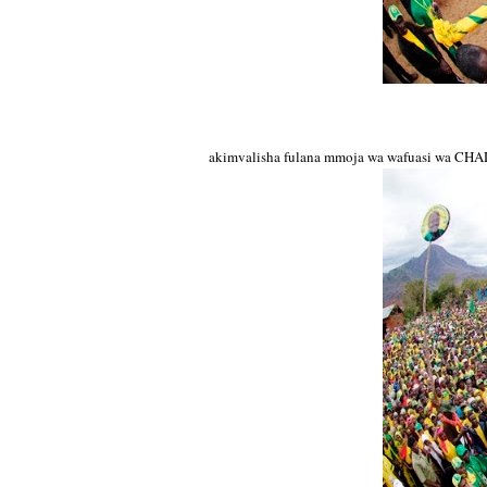
akimvalisha fulana mmoja wa wafuasi wa CHA