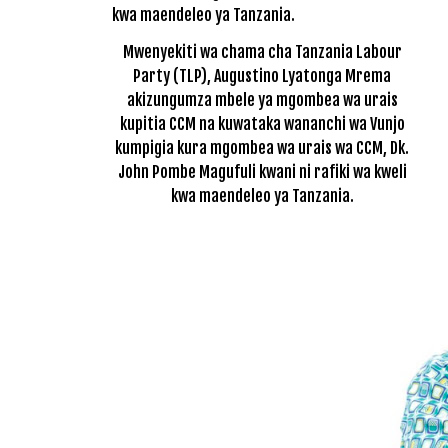
Mwenyekiti wa chama cha Tanzania Labour
Party (TLP), Augustino Lyatonga Mrema
akizungumza mbele ya mgombea wa urais
kupitia CCM na kuwataka wananchi wa Vunjo
kumpigia kura mgombea wa urais wa CCM, Dk.
John Pombe Magufuli kwani ni rafiki wa kweli
kwa maendeleo ya Tanzania.