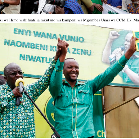
i wa Himo wakifuatilia mkutano wa kampeni wa Mgombea Urais wa CCM Dk. Mag