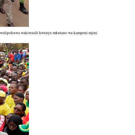
 walipokuwa wakiwasili kwenye mkutano wa kampeni mjini