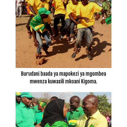
Burudani baada ya mapokezi ya mgombea
mwenza kuwasili mkoani Kigoma.