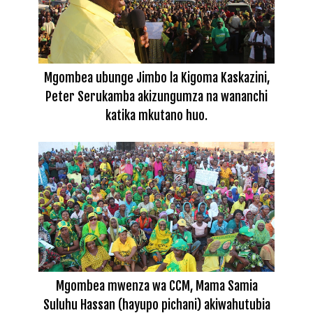
Mgombea ubunge Jimbo la Kigoma Kaskazini,
Peter Serukamba akizungumza na wananchi
katika mkutano huo.
Mgombea mwenza wa CCM, Mama Samia
Suluhu Hassan (hayupo pichani) akiwahutubia