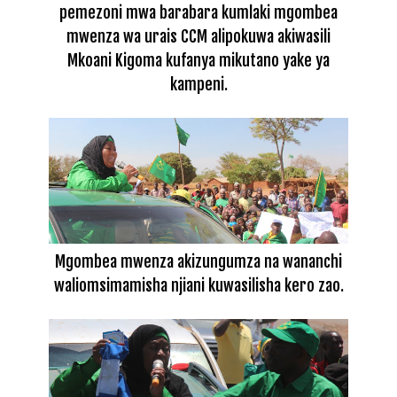
pemezoni mwa barabara kumlaki mgombea
mwenza wa urais CCM alipokuwa akiwasili
Mkoani Kigoma kufanya mikutano yake ya
kampeni.
Mgombea mwenza akizungumza na wananchi
waliomsimamisha njiani kuwasilisha kero zao.