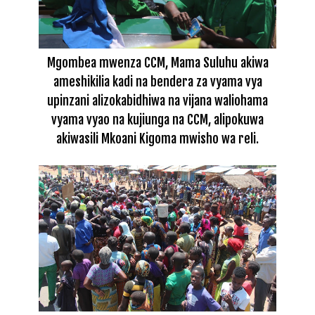
Mgombea mwenza CCM, Mama Suluhu akiwa
ameshikilia kadi na bendera za vyama vya
upinzani alizokabidhiwa na vijana waliohama
vyama vyao na kujiunga na CCM, alipokuwa
akiwasili Mkoani Kigoma mwisho wa reli.