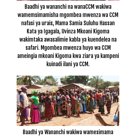
Baadhi ya wananchi na wanaCCM wakiwa
wamemsimamisha mgombea mwenza wa CCM
nafasi ya urais, Mama Samia Suluhu Hassan
Kata ya Igagala, Uvinza Mkoani Kigoma
wakimtaka awasalimie kabla ya kuendelea na
safari. Mgombea mwenza huyo wa CCM
ameingia mkoani Kigoma kwa ziara ya kampeni
kuinadi ilani ya CCM.
Baadhi ya Wananchi wakiwa wamesimama