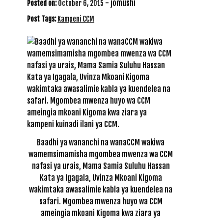
-
jomushi
Posted on:
October 6, 2015
Post Tags:
Kampeni CCM
Baadhi ya wananchi na wanaCCM wakiwa
wamemsimamisha mgombea mwenza wa CCM
nafasi ya urais, Mama Samia Suluhu Hassan
Kata ya Igagala, Uvinza Mkoani Kigoma
wakimtaka awasalimie kabla ya kuendelea na
safari. Mgombea mwenza huyo wa CCM
ameingia mkoani Kigoma kwa ziara ya