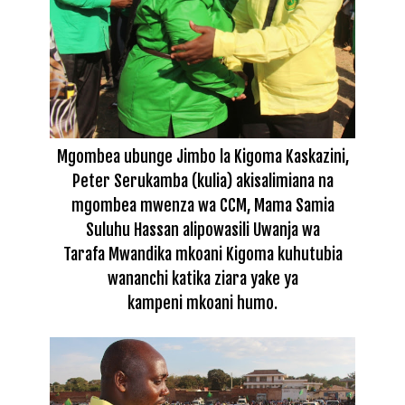
Mgombea ubunge Jimbo la Kigoma Kaskazini,
Peter Serukamba (kulia) akisalimiana na
mgombea mwenza wa CCM, Mama Samia
Suluhu Hassan alipowasili Uwanja wa
Tarafa Mwandika mkoani Kigoma kuhutubia
wananchi katika ziara yake ya
kampeni mkoani humo.