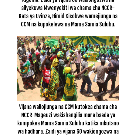
aliyekuwa Mwenyekiti wa chama cha NCCR-
Kata ya Uvinza, Himid Kisobwe wamejiunga na
CCM na kupokelewa na Mama Samia Suluhu.
Vijana waliojiunga na CCM kutokea chama cha
NCCR-Mageuzi wakishangilia mara baada ya
kumpokea Mama Samia Suluhu katika mkutano
wa hadhara. Zaidi ya vijana 60 wakiongozwa na