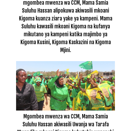
mgombea mwenza wa CCM, Mama Samia
Suluhu Hassan alipokuwa akiwasili mkoani
Kigoma kuanza ziara yake ya kampeni. Mama
Suluhu kawasili mkoani Kigoma na kufanya
mikutano ya kampeni katika majimbo ya
Kigoma Kusini, Kigoma Kaskazini na Kigoma
Mjini.
Mgombea mwenza wa CCM, Mama Samia
Suluhu Hassan akiwasili Uwanja wa Tarafa