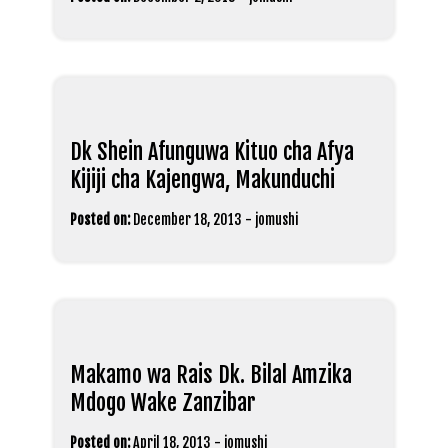
Dk Shein Afunguwa Kituo cha Afya
Kijiji cha Kajengwa, Makunduchi
Posted on:
December 18, 2013
-
jomushi
Makamo wa Rais Dk. Bilal Amzika
Mdogo Wake Zanzibar
Posted on:
April 18, 2013
-
jomushi