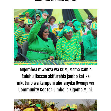
Mgombea mwenza wa CCM, Mama Samia
Suluhu Hassan akifurahia jambo katika
mkutano wa kampeni uliofanyika Uwanja wa
Community Center Jimbo la Kigoma Mjini.