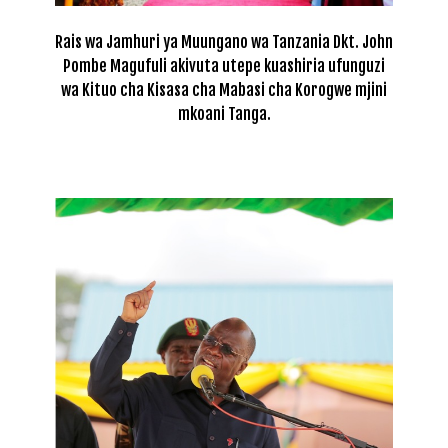
Rais wa Jamhuri ya Muungano wa Tanzania Dkt. John
Pombe Magufuli akivuta utepe kuashiria ufunguzi
wa Kituo cha Kisasa cha Mabasi cha Korogwe mjini
mkoani Tanga.