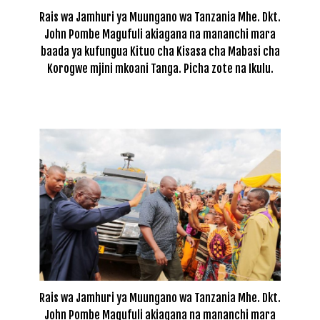
Rais wa Jamhuri ya Muungano wa Tanzania Mhe. Dkt.
John Pombe Magufuli akiagana na mananchi mara
baada ya kufungua Kituo cha Kisasa cha Mabasi cha
Korogwe mjini mkoani Tanga. Picha zote na Ikulu.
Rais wa Jamhuri ya Muungano wa Tanzania Mhe. Dkt.
John Pombe Magufuli akiagana na mananchi mara