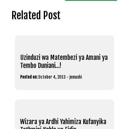
Related Post
Uzinduzi wa Matembezi ya Amani ya
Tembo Duniani…!
Posted on:
October 4, 2013
-
jomushi
Wizara ya Ardhi Yahimiza Kufanyika