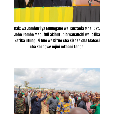
Rais wa Jamhuri ya Muungano wa Tanzania Mhe. Dkt.
John Pombe Magufuli akihutubia wananchi waliofika
katika ufunguzi huo wa Kituo cha Kisasa cha Mabasi
cha Korogwe mjini mkoani Tanga.