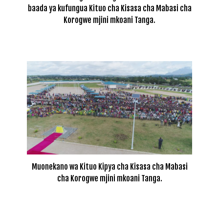
baada ya kufungua Kituo cha Kisasa cha Mabasi cha
Korogwe mjini mkoani Tanga.
Muonekano wa Kituo Kipya cha Kisasa cha Mabasi
cha Korogwe mjini mkoani Tanga.