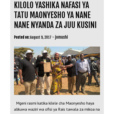
KILOLO YASHIKA NAFASI YA
TATU MAONYESHO YA NANE
NANE NYANDA ZA JUU KUSINI
-
jomushi
Posted on:
August 9, 2017
Mgeni rasmi katika kilele cha Maonyesho haya
alikuwa waziri wa ofisi ya Rais tawala za mikoa na