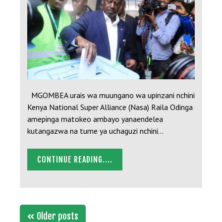
MGOMBEA urais wa muungano wa upinzani nchini
Kenya National Super Alliance (Nasa) Raila Odinga
amepinga matokeo ambayo yanaendelea
kutangazwa na tume ya uchaguzi nchini…
CONTINUE READING....
Posts
Older posts