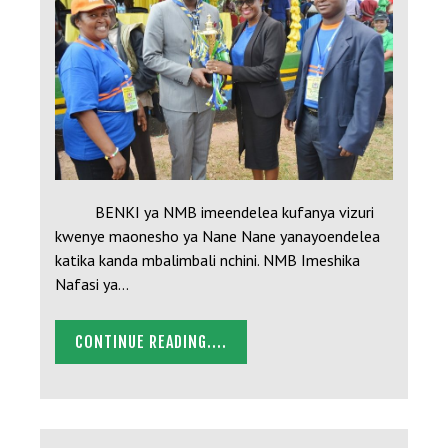
BENKI ya NMB imeendelea kufanya vizuri
kwenye maonesho ya Nane Nane yanayoendelea
katika kanda mbalimbali nchini. NMB Imeshika
Nafasi ya…
CONTINUE READING....