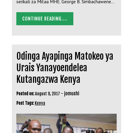
serikali za Mitaa MHE. George B. Simbachawene…
CONTINUE READING....
Odinga Ayapinga Matokeo ya
Urais Yanayoendelea
Kutangazwa Kenya
-
jomushi
Posted on:
August 9, 2017
Post Tags:
Kenya