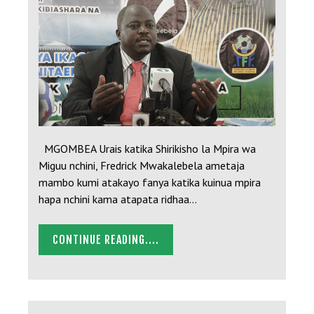
MGOMBEA Urais katika Shirikisho la Mpira wa
Miguu nchini, Fredrick Mwakalebela ametaja
mambo kumi atakayo fanya katika kuinua mpira
hapa nchini kama atapata ridhaa…
CONTINUE READING....