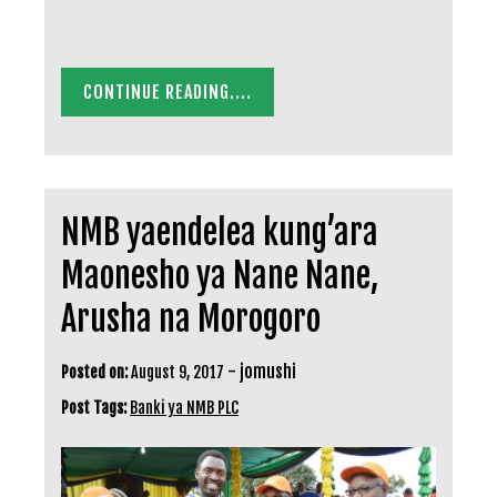
CONTINUE READING....
NMB yaendelea kung’ara
Maonesho ya Nane Nane,
Arusha na Morogoro
-
jomushi
Posted on:
August 9, 2017
Post Tags:
Banki ya NMB PLC