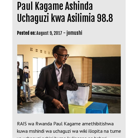
Paul Kagame Ashinda
Uchaguzi kwa Asilimia 98.8
-
jomushi
Posted on:
August 9, 2017
RAIS wa Rwanda Paul Kagame amethibitishwa
kuwa mshindi wa uchaguzi wa wiki iliopita na tume