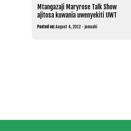
Mtangazaji Maryrose Talk Show
ajitosa kuwania uwenyekiti UWT
Posted on:
August 4, 2012
-
jomushi