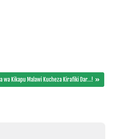
a wa Kikapu Malawi Kucheza Kirafiki Dar…!