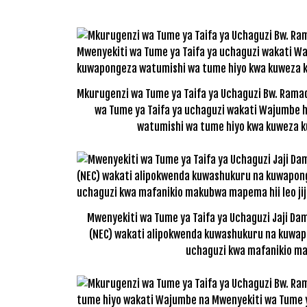
Mkurugenzi wa Tume ya Taifa ya Uchaguzi Bw. Rama
wa Tume ya Taifa ya uchaguzi wakati Wajumbe
watumishi wa tume hiyo kwa kuweza ku
Mwenyekiti wa Tume ya Taifa ya Uchaguzi Jaji Da
(NEC) wakati alipokwenda kuwashukuru na kuwapo
uchaguzi kwa mafanikio mak