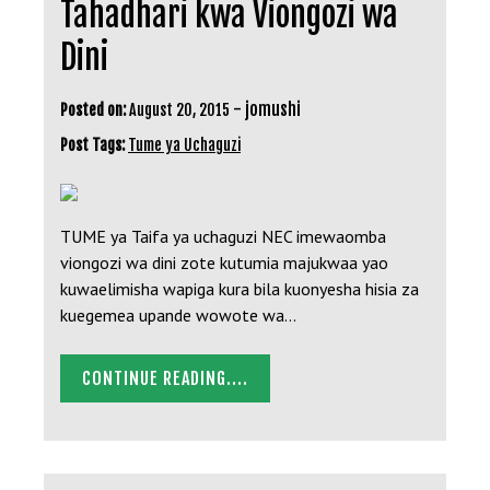
Tahadhari kwa Viongozi wa
Dini
-
jomushi
Posted on:
August 20, 2015
Post Tags:
Tume ya Uchaguzi
TUME ya Taifa ya uchaguzi NEC imewaomba
viongozi wa dini zote kutumia majukwaa yao
kuwaelimisha wapiga kura bila kuonyesha hisia za
kuegemea upande wowote wa…
CONTINUE READING....