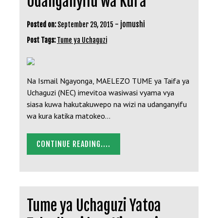
Udanganyifu wa Kura
-
jomushi
Posted on:
September 29, 2015
Post Tags:
Tume ya Uchaguzi
Na Ismail Ngayonga, MAELEZO TUME ya Taifa ya
Uchaguzi (NEC) imevitoa wasiwasi vyama vya
siasa kuwa hakutakuwepo na wizi na udanganyifu
wa kura katika matokeo…
CONTINUE READING....
Tume ya Uchaguzi Yatoa