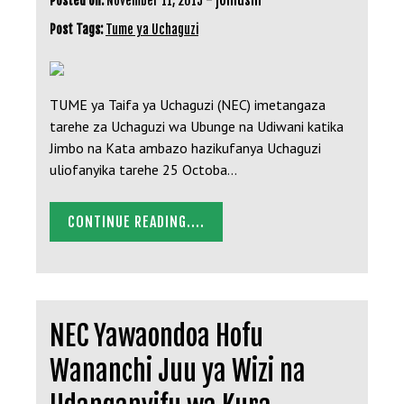
Posted on:
November 11, 2015
Post Tags:
Tume ya Uchaguzi
TUME ya Taifa ya Uchaguzi (NEC) imetangaza
tarehe za Uchaguzi wa Ubunge na Udiwani katika
Jimbo na Kata ambazo hazikufanya Uchaguzi
uliofanyika tarehe 25 Octoba…
CONTINUE READING....
NEC Yawaondoa Hofu
Wananchi Juu ya Wizi na