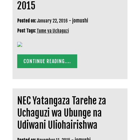
2015
-
jomushi
Posted on:
January 22, 2016
Post Tags:
Tume ya Uchaguzi
CONTINUE READING....
NEC Yatangaza Tarehe za
Uchaguzi wa Ubunge na
Udiwani Uliohairishwa
-
jomushi