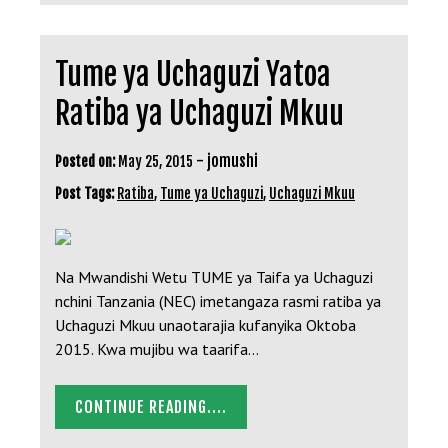
Tume ya Uchaguzi Yatoa
Ratiba ya Uchaguzi Mkuu
-
jomushi
Posted on:
May 25, 2015
Post Tags:
Ratiba
,
Tume ya Uchaguzi
,
Uchaguzi Mkuu
Na Mwandishi Wetu TUME ya Taifa ya Uchaguzi
nchini Tanzania (NEC) imetangaza rasmi ratiba ya
Uchaguzi Mkuu unaotarajia kufanyika Oktoba
2015. Kwa mujibu wa taarifa…
CONTINUE READING....