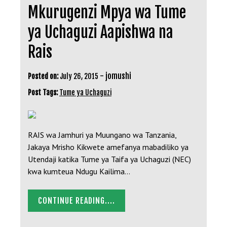
Mkurugenzi Mpya wa Tume
ya Uchaguzi Aapishwa na
Rais
-
jomushi
Posted on:
July 26, 2015
Post Tags:
Tume ya Uchaguzi
RAIS wa Jamhuri ya Muungano wa Tanzania,
Jakaya Mrisho Kikwete amefanya mabadiliko ya
Utendaji katika Tume ya Taifa ya Uchaguzi (NEC)
kwa kumteua Ndugu Kailima…
CONTINUE READING....