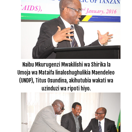
Naibu Mkurugenzi Mwakilishi wa Shirika la
Umoja wa Mataifa linaloshughulikia Maendeleo
(UNDP), Titus Osundina, akihutubia wakati wa
uzinduzi wa ripoti hiyo.