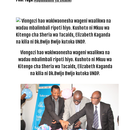
Viongozi hao wakiwaonesha wageni waalikwa na
wadau mbalimbali ripoti hiyo. Kushoto ni Mkuu wa
Kitengo cha Sheria wa Tacaids, Elizabeth Kaganda
na kilia ni Dk.Bwijo Bwijo kutoka UNDP.