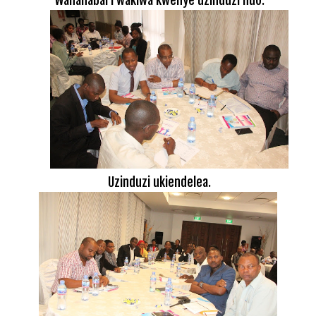
Uzinduzi ukiendelea.