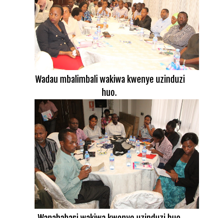
Wadau mbalimbali wakiwa kwenye uzinduzi
huo.
Wanahabari wakiwa kwenye uzinduzi huo.