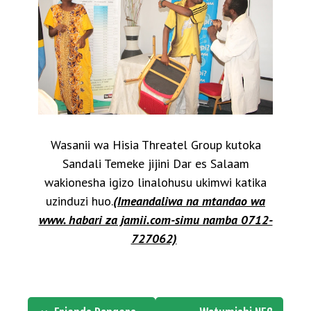
Wasanii wa Hisia Threatel Group kutoka
Sandali Temeke jijini Dar es Salaam
wakionesha igizo linalohusu ukimwi katika
uzinduzi huo.
(Imeandaliwa na mtandao wa
www. habari za jamii.com-simu namba 0712-
727062)
Post