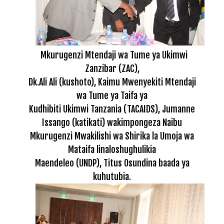
Mkurugenzi Mtendaji wa Tume ya Ukimwi
Zanzibar (ZAC),
Dk.Ali Ali (kushoto), Kaimu Mwenyekiti Mtendaji
wa Tume ya Taifa ya
Kudhibiti Ukimwi Tanzania (TACAIDS), Jumanne
Issango (katikati) wakimpongeza Naibu
Mkurugenzi Mwakilishi wa Shirika la Umoja wa
Mataifa linaloshughulikia
Maendeleo (UNDP), Titus Osundina baada ya
kuhutubia.