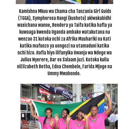
Kamishna Mkuu wa Chama cha Tanzania Girl Guids
(TGGA), Symphorosa Hangi (kushoto) akiwakabidhi
wasichana wanne, Bendera ya Taifa katika hafla ya
kuwaaga kwenda Uganda ambako watakutana na
wenzao 31 kutoka nchi za Afrika Mashariki na Kati
katika mafunzo ya uongozi na utamaduni katika
nchi hizo. Hafla hiyo ilifanyika Uwanja wa Ndege wa
Julius Nyerere, Dar es Salaam juzi. Kutoka kulia
niElizabeth Betha, Edna Chembele, Farida Mjoge na
Ummy Mwabondo.