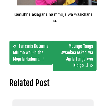
Kamishna akiagana na mmoja wa wasichana
hao.
Post
Tanzania Kutumia
Mbunge Tanga
navigation
Mfumo wa Dirisha
Awaokoa Askari wa
Moja la Huduma…!
Jiji la Tanga kwa
Kipigo…!
Related Post