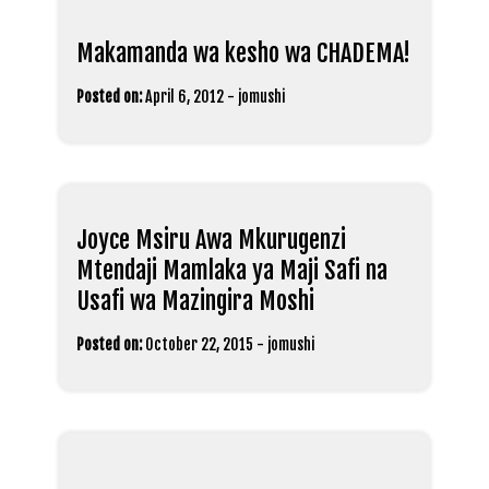
Makamanda wa kesho wa CHADEMA!
Posted on:
April 6, 2012
-
jomushi
Joyce Msiru Awa Mkurugenzi
Mtendaji Mamlaka ya Maji Safi na
Usafi wa Mazingira Moshi
Posted on:
October 22, 2015
-
jomushi