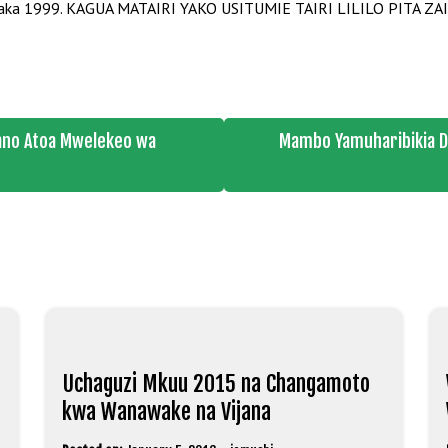
ya mwaka 1999. KAGUA MATAIRI YAKO USITUMIE TAIRI LILILO PIT
iano Atoa Mwelekeo wa
Mambo Yamuharibikia Dk
Uchaguzi Mkuu 2015 na Changamoto
kwa Wanawake na Vijana