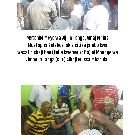
Mstahiki Meya wa Jiji la Tanga, Alhaj Mhina
Mustapha Selebosi akisisitiza jambo kwa
wasafirishaji hao (kulia kwenye kofia) ni Mbunge wa
Jimbo la Tanga (CUF) Alhaji Mussa Mbaruku.