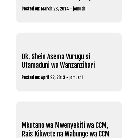
Posted on:
March 23, 2014
-
jomushi
Dk. Shein Asema Vurugu si
Utamaduni wa Wanzanzibari
Posted on:
April 22, 2013
-
jomushi
Mkutano wa Mwenyekiti wa CCM,
Rais Kikwete na Wabunge wa CCM