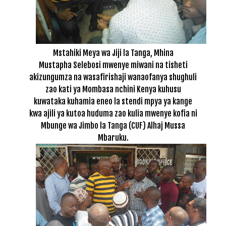
Mstahiki Meya wa Jiji la Tanga, Mhina
Mustapha Selebosi mwenye miwani na tisheti
akizungumza na wasafirishaji wanaofanya shughuli
zao kati ya Mombasa nchini Kenya kuhusu
kuwataka kuhamia eneo la stendi mpya ya kange
kwa ajili ya kutoa huduma zao kulia mwenye
kofia ni
Mbunge wa Jimbo la Tanga (CUF) Alhaj Mussa
Mbaruku.