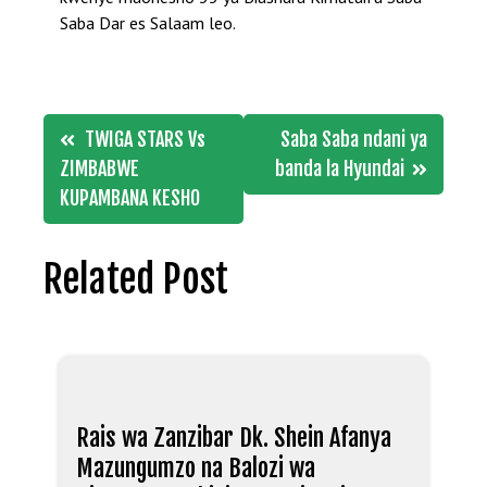
Saba Dar es Salaam leo.
Post
TWIGA STARS Vs
Saba Saba ndani ya
navigation
ZIMBABWE
banda la Hyundai
KUPAMBANA KESHO
Related Post
Rais wa Zanzibar Dk. Shein Afanya
Mazungumzo na Balozi wa