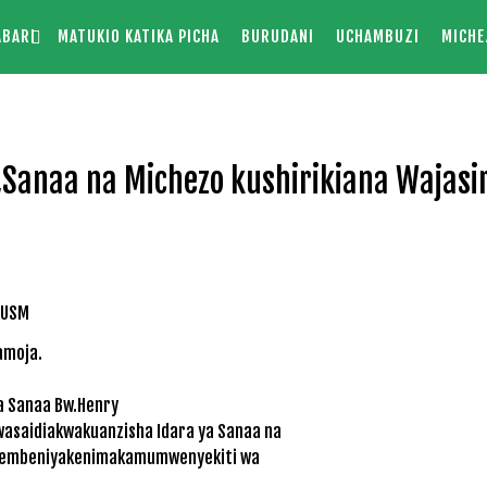
ABARI
MATUKIO KATIKA PICHA
BURUDANI
UCHAMBUZI
MICHE
Sanaa na Michezo kushirikiana Wajasir
amoja.