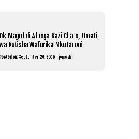
Dk Magufuli Afunga Kazi Chato, Umati
wa Kutisha Wafurika Mkutanoni
Posted on:
September 20, 2015
-
jomushi