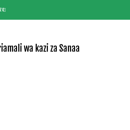
ZO
iamali wa kazi za Sanaa