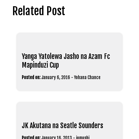
Related Post
Yanga Yatolewa Jasho na Azam Fc
Mapinduzi Cup
Posted on:
January 6, 2016
-
Yohana Chance
JK Akutana na Seatle Sounders
Posted on:
January 16, 2013
-
jomushi