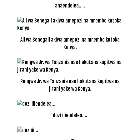
anaendelea…..
Ali wa Senegali akiwa amepozi na mrembo kutoka
Kenya.
Rungwe Jr. wa Tanzania nae hakutana kupitwa na
jirani yake wa Kenya.
dozi iliendelea….