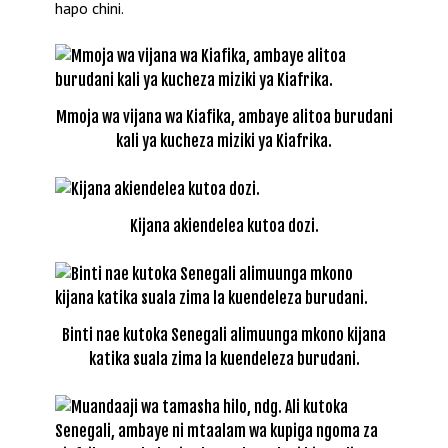
hapo chini.
Mmoja wa vijana wa Kiafika, ambaye alitoa burudani
kali ya kucheza miziki ya Kiafrika.
Kijana akiendelea kutoa dozi.
Binti nae kutoka Senegali alimuunga mkono kijana
katika suala zima la kuendeleza burudani.