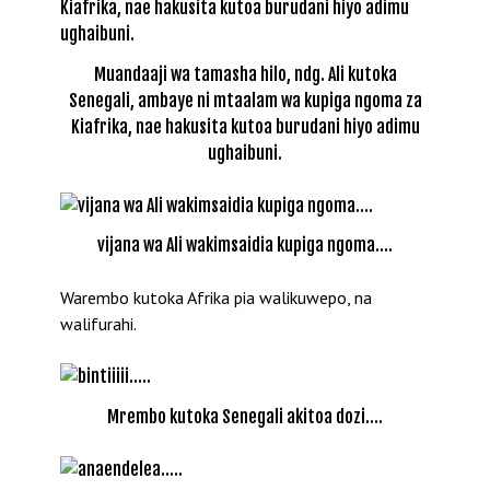
Muandaaji wa tamasha hilo, ndg. Ali kutoka
Senegali, ambaye ni mtaalam wa kupiga ngoma za
Kiafrika, nae hakusita kutoa burudani hiyo adimu
ughaibuni.
vijana wa Ali wakimsaidia kupiga ngoma….
Warembo kutoka Afrika pia walikuwepo, na
walifurahi.
Mrembo kutoka Senegali akitoa dozi….