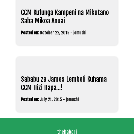
CCM Kufunga Kampeni na Mikutano
Saba Mikoa Anuai
Posted on:
October 22, 2015
-
jomushi
Sababu za James Lembeli Kuhama
CCM Hizi Hapa…!
Posted on:
July 21, 2015
-
jomushi
thehabari