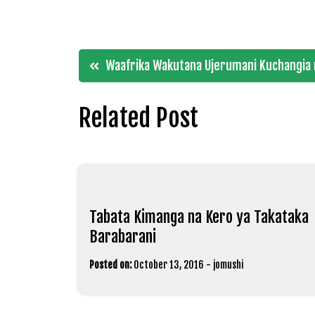
Post
Waafrika Wakutana Ujerumani Kuchangia
navigation
Related Post
Tabata Kimanga na Kero ya Takataka
Barabarani
Posted on:
October 13, 2016
-
jomushi