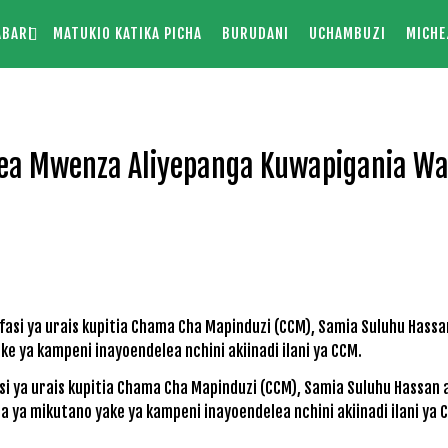
ABARI
MATUKIO KATIKA PICHA
BURUDANI
UCHAMBUZI
MICHE
a Mwenza Aliyepanga Kuwapigania W
ya urais kupitia Chama Cha Mapinduzi (CCM), Samia Suluhu Hassan 
a ya mikutano yake ya kampeni inayoendelea nchini akiinadi ilani ya 