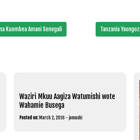
 na Kuombea Amani Senegali
Tanzania Yaongoz
Waziri Mkuu Aagiza Watumishi wote
Wahamie Busega
Posted on:
March 2, 2016
-
jomushi