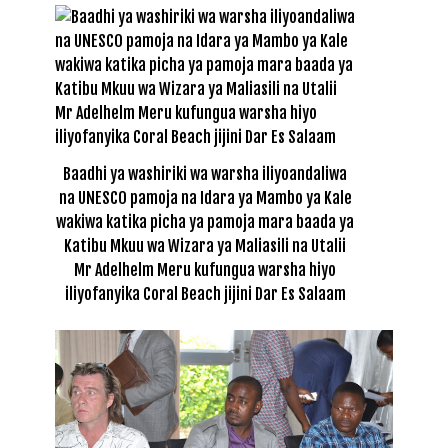
Baadhi ya washiriki wa warsha iliyoandaliwa
na UNESCO pamoja na Idara ya Mambo ya Kale
wakiwa katika picha ya pamoja mara baada ya
Katibu Mkuu wa Wizara ya Maliasili na Utalii
Mr Adelhelm Meru kufungua warsha hiyo
iliyofanyika Coral Beach jijini Dar Es Salaam