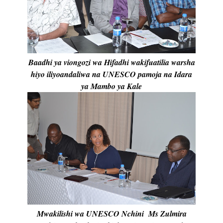
Baadhi ya viongozi wa Hifadhi wakifuatilia warsha
hiyo iliyoandaliwa na UNESCO pamoja na Idara
ya Mambo ya Kale
Mwakilishi wa UNESCO Nchini Ms Zulmira