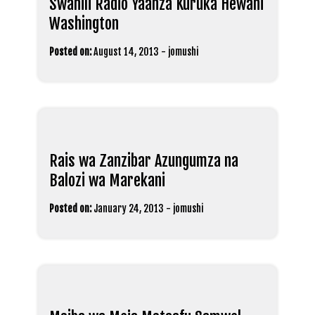
Swahili Radio Yaanza Kuruka Hewani
Washington
Posted on:
August 14, 2013
-
jomushi
Rais wa Zanzibar Azungumza na
Balozi wa Marekani
Posted on:
January 24, 2013
-
jomushi