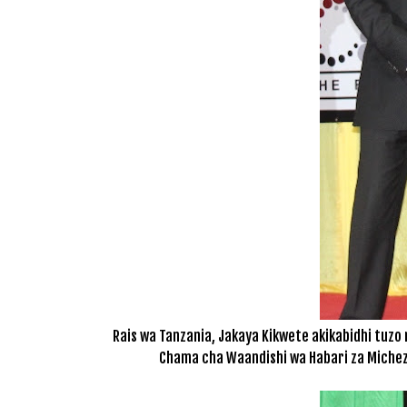
Rais wa Tanzania, Jakaya Kikwete akikabidhi tuzo
Chama cha Waandishi wa Habari za Michezo