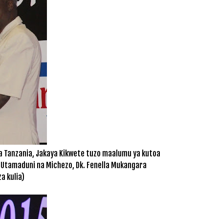
wa Tanzania, Jakaya Kikwete tuzo maalumu ya kutoa
 Utamaduni na Michezo, Dk. Fenella Mukangara
a kulia)