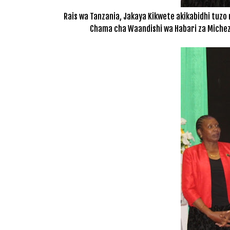
Rais wa Tanzania, Jakaya Kikwete akikabidhi tuzo
Chama cha Waandishi wa Habari za Michezo