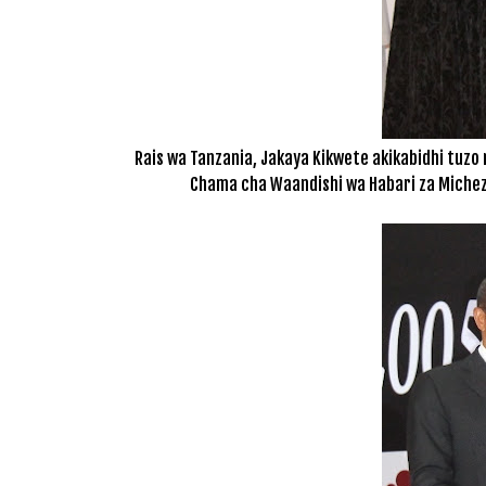
Rais wa Tanzania, Jakaya Kikwete akikabidhi tuzo
Chama cha Waandishi wa Habari za Michezo