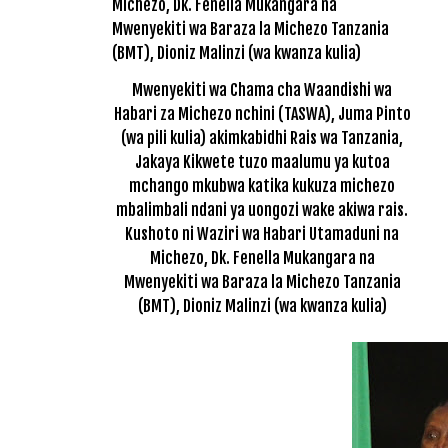
Mwenyekiti wa Chama cha Waandishi wa
Habari za Michezo nchini (TASWA), Juma Pinto
(wa pili kulia) akimkabidhi Rais wa Tanzania,
Jakaya Kikwete tuzo maalumu ya kutoa
mchango mkubwa katika kukuza michezo
mbalimbali ndani ya uongozi wake akiwa rais.
Kushoto ni Waziri wa Habari Utamaduni na
Michezo, Dk. Fenella Mukangara na
Mwenyekiti wa Baraza la Michezo Tanzania
(BMT), Dioniz Malinzi (wa kwanza kulia)