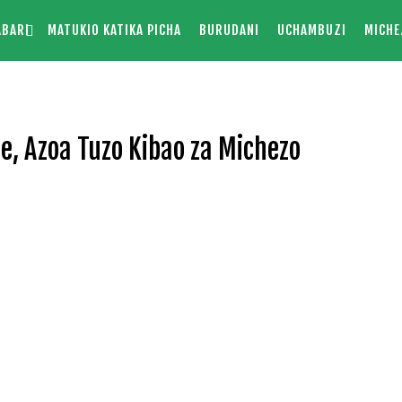
ABARI
MATUKIO KATIKA PICHA
BURUDANI
UCHAMBUZI
MICHE
 Azoa Tuzo Kibao za Michezo