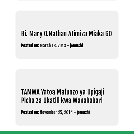
Bi. Mary O.Nathan Atimiza Miaka 60
Posted on:
March 18, 2013
-
jomushi
TAMWA Yatoa Mafunzo ya Upigaji
Picha za Ukatili kwa Wanahabari
Posted on:
November 25, 2014
-
jomushi