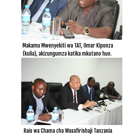
Makamu Mwenyekiti wa TAT, Omar Kiponza
(kulia), akizungumza katika mkutano huo.
Rais wa Chama cha Wasafirishaji Tanzania