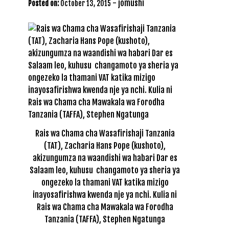
-
jomushi
Posted on:
October 13, 2015
Rais wa Chama cha Wasafirishaji Tanzania
(TAT), Zacharia Hans Pope (kushoto),
akizungumza na waandishi wa habari Dar es
Salaam leo, kuhusu changamoto ya sheria ya
ongezeko la thamani VAT katika mizigo
inayosafirishwa kwenda nje ya nchi. Kulia ni
Rais wa Chama cha Mawakala wa Forodha
Tanzania (TAFFA), Stephen Ngatunga