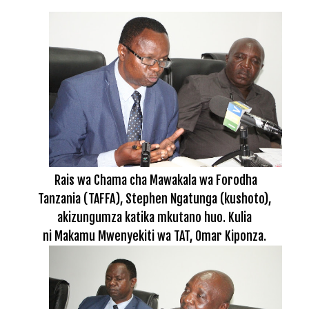
Rais wa Chama cha Mawakala wa Forodha
Tanzania (TAFFA), Stephen Ngatunga (kushoto),
akizungumza katika mkutano huo. Kulia
ni
Makamu Mwenyekiti wa TAT, Omar Kiponza.