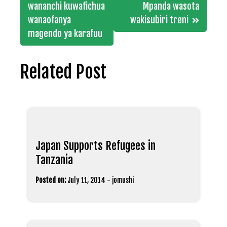
navigation
wananchi kuwafichua
Mpanda wasota
wanaofanya
wakisubiri treni
magendo ya karafuu
Related Post
Japan Supports Refugees in
Tanzania
Posted on:
July 11, 2014
-
jomushi