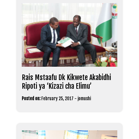
Rais Mstaafu Dk Kikwete Akabidhi
Ripoti ya ‘Kizazi cha Elimu’
Posted on:
February 25, 2017
-
jomushi