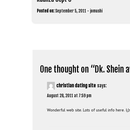
Posted on:
September 5, 2011
-
jomushi
One thought on “
Dk. Shein 
christian dating site
says:
August 28, 2011 at 7:59 pm
Wonderful web site. Lots of useful info here. I¡¦