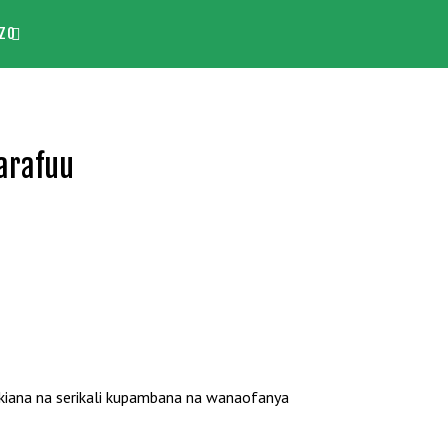
ZO
arafuu
kiana na serikali kupambana na wanaofanya