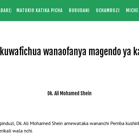
ABARI
MATUKIO KATIKA PICHA
BURUDANI
UCHAMBUZI
MICHE
 kuwafichua wanaofanya magendo ya k
Dk. Ali Mohamed Shein
pinduzi, Dk. Ali Mohamed Shein amewataka wananchi Pemba kushiri
ikali wala nchi.