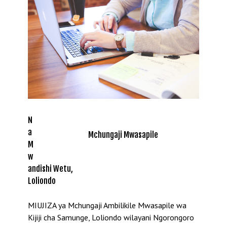
N
a
Mchungaji Mwasapile
M
w
andishi Wetu,
Loliondo
MIUJIZA ya Mchungaji Ambilikile Mwasapile wa
Kijiji cha Samunge, Loliondo wilayani Ngorongoro