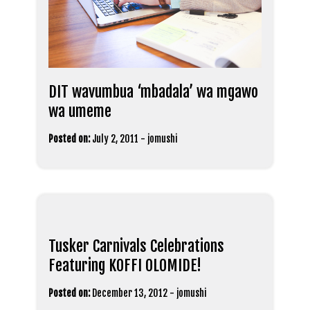
DIT wavumbua ‘mbadala’ wa mgawo
wa umeme
Posted on:
July 2, 2011
-
jomushi
Tusker Carnivals Celebrations
Featuring KOFFI OLOMIDE!
Posted on:
December 13, 2012
-
jomushi