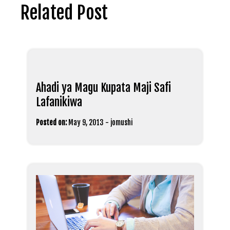
Related Post
Ahadi ya Magu Kupata Maji Safi
Lafanikiwa
Posted on:
May 9, 2013
-
jomushi