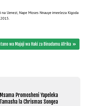
di na Uenezi, Nape Moses Nnauye imeeleza Kigoda
 2015.
tano wa Majaji wa Haki za Binadamu Afrika
Msama Promosheni Yapeleka
Tamasha la Chrismas Songea