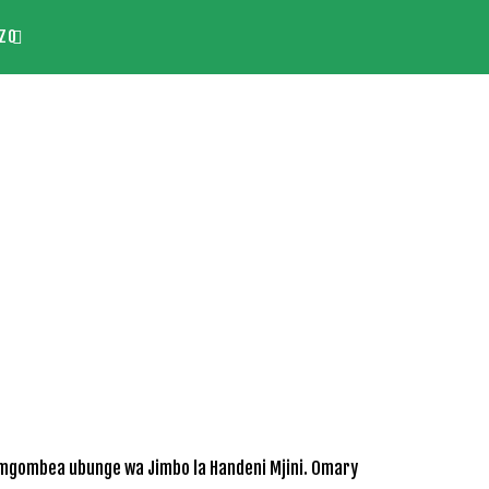
ZO
mgombea ubunge wa Jimbo la Handeni Mjini. Omary