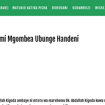
ABARI
MATUKIO KATIKA PICHA
BURUDANI
UCHAMBUZI
MICHE
smi Mgombea Ubunge Handeni
lah Kigoda ambaye ni mtoto wa marehemu Dk. Abdallah Kigoda kuwa 