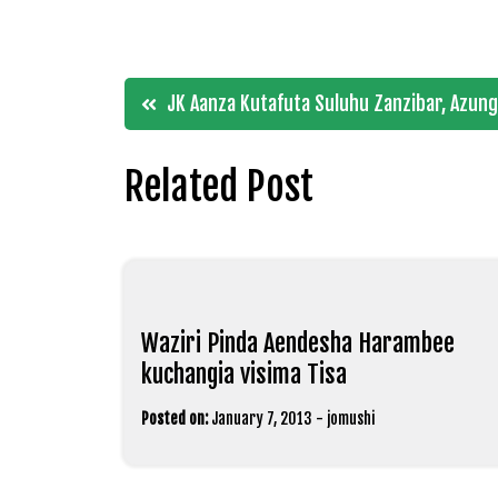
Post
JK Aanza Kutafuta Suluhu Zanzibar, Azun
navigation
Related Post
Waziri Pinda Aendesha Harambee
kuchangia visima Tisa
Posted on:
January 7, 2013
-
jomushi