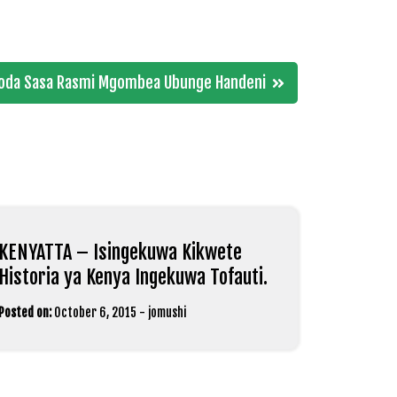
goda Sasa Rasmi Mgombea Ubunge Handeni
KENYATTA – Isingekuwa Kikwete
Historia ya Kenya Ingekuwa Tofauti.
Posted on:
October 6, 2015
-
jomushi