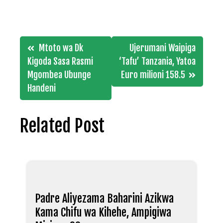
Post
Mtoto wa Dk
Ujerumani Waipiga
navigation
Kigoda Sasa Rasmi
‘Tafu’ Tanzania, Yatoa
Mgombea Ubunge
Euro milioni 158.5
Handeni
Related Post
Padre Aliyezama Baharini Azikwa
Kama Chifu wa Kihehe, Ampigiwa