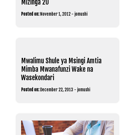
Mizinga 20
Posted on:
November 1, 2012
-
jomushi
Mwalimu Shule ya Msingi Amtia
Mimba Mwanafunzi Wake na
Wasekondari
Posted on:
December 22, 2013
-
jomushi