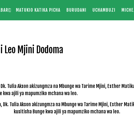
ABARI
MATUKIO KATIKA PICHA
BURUDANI
UCHAMBUZI
MICHE
i Leo Mjini Dodoma
a, Dk. Tulia Akson akizungmza na Mbunge wa Tarime Mjini, Esther Mati
kusitisha Bunge kwa ajili ya mapumziko mchana wa leo.