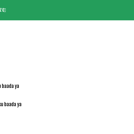
ZO
ku baada ya