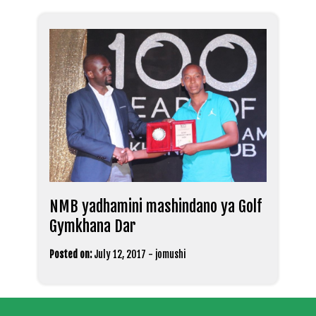
NMB yadhamini mashindano ya Golf
Gymkhana Dar
Posted on:
July 12, 2017
-
jomushi