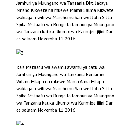
Jamhuri ya Muungano wa Tanzania Dkt. Jakaya
Mrisho Kikwete na mkewe Mama Salma Kikwete
wakiaga mwili wa Marehemu Samwel John Sitta
Spika Mstaafu wa Bunge la Jamhuri ya Muungano
wa Tanzania katika Ukumbi wa Karimjee jijini Dar
es salaam Novemba 11,2016
Rais Mstaafu wa awamu awamu ya tatu wa
Jamhuri ya Muungano wa Tanzania Benjamin
Wiliam Mkapa na mkewe Mama Anna Mkapa
wakiaga mwili wa Marehemu Samwel John Sitta
Spika Mstaafu wa Bunge la Jamhuri ya Muungano
wa Tanzania katika Ukumbi wa Karimjee jijini Dar
es salaam Novemba 11,2016