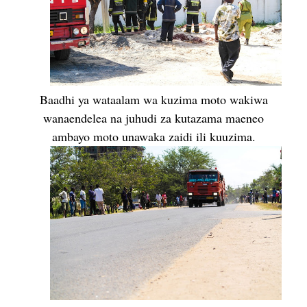
Baadhi ya wataalam wa kuzima moto wakiwa
wanaendelea na juhudi za kutazama maeneo
ambayo moto unawaka zaidi ili kuuzima.