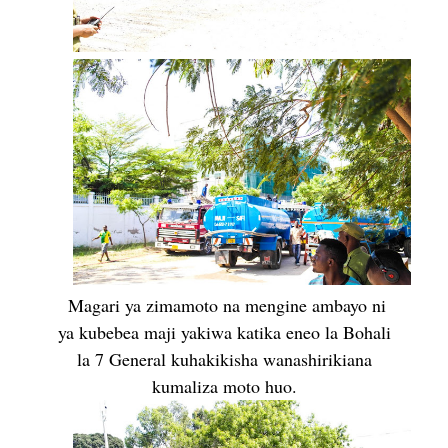
Magari ya zimamoto na mengine ambayo ni
ya kubebea maji yakiwa katika eneo la Bohali
la 7 General kuhakikisha wanashirikiana
kumaliza moto huo.