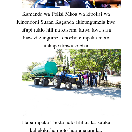
Kamanda wa Polisi Mkoa wa kipolisi wa
Kinondoni Suzan Kaganda akizungumzia kwa
ufupi tukio hili na kusema kuwa kwa sasa
hawezi zungumza chochote mpaka moto
utakapozimwa kabisa.
Hapa mpaka Trekta nalo lilihusika katika
kuhakikisha moto huo unazimika.