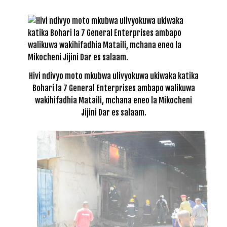
Hivi ndivyo moto mkubwa ulivyokuwa ukiwaka katika
Bohari la 7 General Enterprises ambapo walikuwa
wakihifadhia Mataili, mchana eneo la Mikocheni
Jijini Dar es salaam.