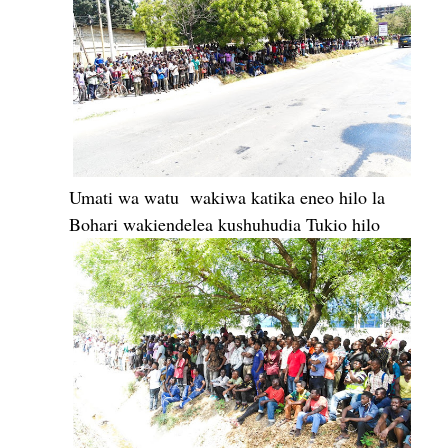
Umati wa watu wakiwa katika eneo hilo la
Bohari wakiendelea kushuhudia Tukio hilo