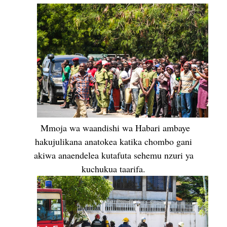
Mmoja wa waandishi wa Habari ambaye
hakujulikana anatokea katika chombo gani
akiwa anaendelea kutafuta sehemu nzuri ya
kuchukua taarifa.