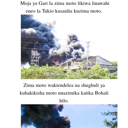
Moja ya Gari la zima moto likiwa linawahi
eneo la Tukio kusaidia kuzima moto.
Zima moto wakiendelea na shughuli ya
kuhakikisha moto unazimika katika Bohali
hilo.