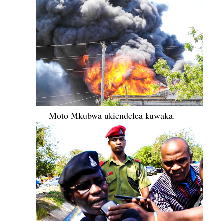
Moto Mkubwa ukiendelea kuwaka.