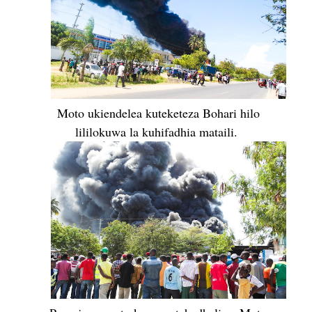
Moto ukiendelea kuteketeza Bohari hilo
lililokuwa la kuhifadhia mataili.