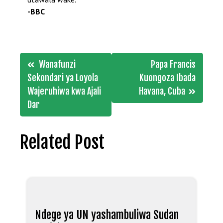
-BBC
Post
Wanafunzi
Papa Francis
navigation
Sekondari ya Loyola
Kuongoza Ibada
Wajeruhiwa kwa Ajali
Havana, Cuba
Dar
Related Post
Ndege ya UN yashambuliwa Sudan