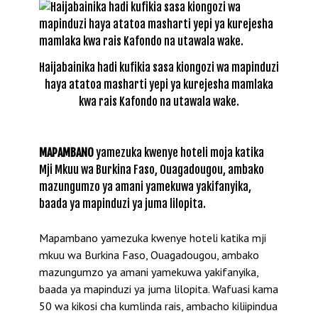
Haijabainika hadi kufikia sasa kiongozi wa mapinduzi
haya atatoa masharti yepi ya kurejesha mamlaka
kwa rais Kafondo na utawala wake.
MAPAMBANO
yamezuka kwenye hoteli moja katika
Mji Mkuu wa Burkina Faso, Ouagadougou, ambako
mazungumzo ya amani yamekuwa yakifanyika,
baada ya mapinduzi ya juma lilopita.
Mapambano yamezuka kwenye hoteli katika mji
mkuu wa Burkina Faso, Ouagadougou, ambako
mazungumzo ya amani yamekuwa yakifanyika,
baada ya mapinduzi ya juma lilopita. Wafuasi kama
50 wa kikosi cha kumlinda rais, ambacho kiliipindua