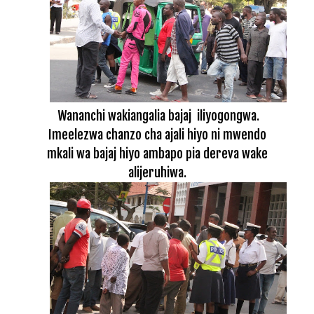
Wananchi wakiangalia bajaj iliyogongwa.
Imeelezwa chanzo cha ajali hiyo ni mwendo
mkali wa bajaj hiyo ambapo pia dereva wake
alijeruhiwa.