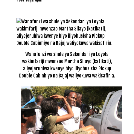
Wanafunzi wa shule ya Sekondari ya Loyola
wakimfariji mwenzao Martha Silayo (katikati),
aliyejeruhiwa kwenye hiyo iliyohusisha Pickup
Double Cabinhiyo na Bajaj waliyokuwa wakisafiria.