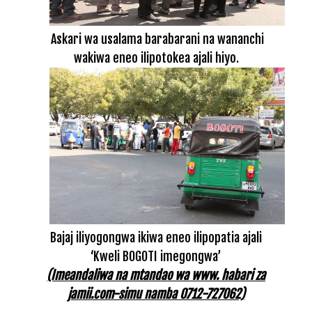
Askari wa usalama barabarani na wananchi
wakiwa eneo ilipotokea ajali hiyo.
Bajaj iliyogongwa ikiwa eneo ilipopatia ajali
‘Kweli BOGOTI imegongwa’
(Imeandaliwa na mtandao wa www. habari za
jamii.com-simu namba 0712-727062)