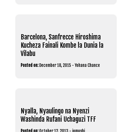
Barcelona, Sanfrecce Hiroshima
Kucheza Fainali Kombe la Dunia la
Vilabu
Posted on:
December 18, 2015
-
Yohana Chance
Nyalla, Nyaulingo na Nyenzi
Washinda Rufani Uchaguzi TFF
Posted on:
October 12, 2013
-
jomushi