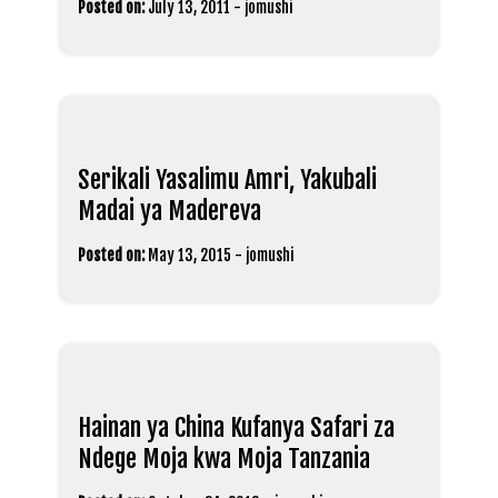
Posted on:
July 13, 2011
-
jomushi
Serikali Yasalimu Amri, Yakubali
Madai ya Madereva
Posted on:
May 13, 2015
-
jomushi
Hainan ya China Kufanya Safari za
Ndege Moja kwa Moja Tanzania