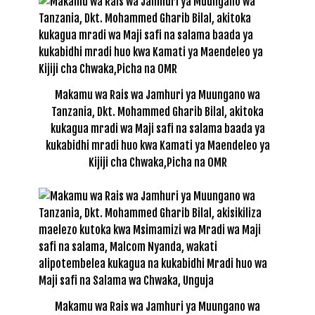
Makamu wa Rais wa Jamhuri ya Muungano wa
Tanzania, Dkt. Mohammed Gharib Bilal, akitoka
kukagua mradi wa Maji safi na salama baada ya
kukabidhi mradi huo kwa Kamati ya Maendeleo ya
Kijiji cha Chwaka,Picha na OMR
Makamu wa Rais wa Jamhuri ya Muungano wa