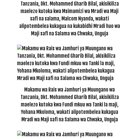
Tanzania, Dkt. Mohammed Gharib Bilal, akisikiliza
maelezo kutoka kwa Msimamizi wa Mradi wa Maji
safi na salama, Malcom Nyanda, wakati
alipotembelea kukagua na kukabidhi Mradi huo wa
Maji safi na Salama wa Chwaka, Unguja
Makamu wa Rais wa Jamhuri ya Muungano wa
Tanzania, Dkt. Mohammed Gharib Bilal, akisikiliza
maelezo kutoka kwa Fundi mkuu wa Tanki la maji,
Yohana Mkoloma, wakati alipotembelea kukagua
Mradi wa Maji safi na Salama wa Chwaka, Unguja