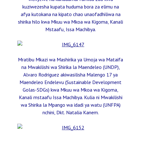
kuziwezesha kupata huduma bora za elimu na
afya kutokana na kipato chao unaofadhiliwa na
shirika hilo kwa Mkuu wa Mkoa wa Kigoma, Kanali
Mstaafu, Issa Machibya.
Mratibu Mkazi wa Mashirika ya Umoja wa Mataifa
na Mwakilishi wa Shirika la Maendeleo (UNDP),
Alvaro Rodriguez akiwasilisha Malengo 17 ya
Maendeleo Endelevu (Sustainable Development
Golas-SDGs) kwa Mkuu wa Mkoa wa Kigoma,
Kanali mstaafu Issa Machibya. Kulia ni Mwakilishi
wa Shirika la Mpango wa idadi ya watu (UNFPA)
nchini, Dkt. Natalia Kanem.