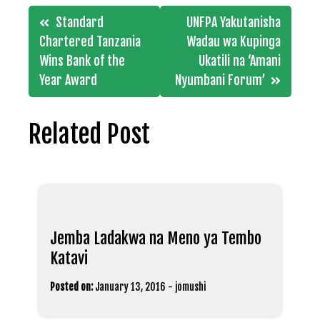
Post
Standard
UNFPA Yakutanisha
navigation
Chartered Tanzania
Wadau wa Kupinga
Wins Bank of the
Ukatili na ‘Amani
Year Award
Nyumbani Forum’
Related Post
Jemba Ladakwa na Meno ya Tembo
Katavi
Posted on:
January 13, 2016
-
jomushi