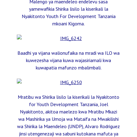
Malengo ya maendeleo endelevu sasa
yamewafikia Shirika lisilo la kiserikali la
Nyakitonto Youth For Development Tanzania
mkoani Kigoma.
Baadhi ya vijana walionufaika na mradi wa ILO wa
kuwezesha vijana kuwa wajasiriamali kwa
kuwapatia mafunzo mbalimbali.
Mratibu wa Shirika lisilo la kiserikali la Nyakitonto
for Youth Development Tanzania, Joel
Nyakitonto, akitoa maelezo kwa Mratibu Mkazi
wa Mashirika ya Umoja wa Mataifa na Mwakilishi
wa Shirika la Maendeleo (UNDP), Alvaro Rodriguez
jinsi utengenezaji wa sabuni kutokana mafuta ya