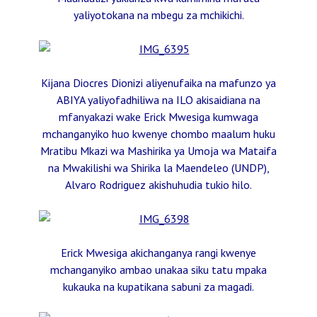
yaliyotokana na mbegu za mchikichi.
Kijana Diocres Dionizi aliyenufaika na mafunzo ya
ABIYA yaliyofadhiliwa na ILO akisaidiana na
mfanyakazi wake Erick Mwesiga kumwaga
mchanganyiko huo kwenye chombo maalum huku
Mratibu Mkazi wa Mashirika ya Umoja wa Mataifa
na Mwakilishi wa Shirika la Maendeleo (UNDP),
Alvaro Rodriguez akishuhudia tukio hilo.
Erick Mwesiga akichanganya rangi kwenye
mchanganyiko ambao unakaa siku tatu mpaka
kukauka na kupatikana sabuni za magadi.