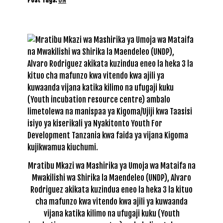
Mratibu Mkazi wa Mashirika ya Umoja wa Mataifa na
Mwakilishi wa Shirika la Maendeleo (UNDP), Alvaro
Rodriguez akikata kuzindua eneo la heka 3 la kituo
cha mafunzo kwa vitendo kwa ajili ya kuwaanda
vijana katika kilimo na ufugaji kuku (Youth