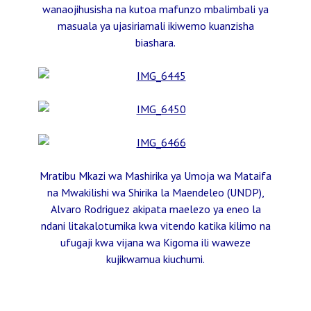
wanaojihusisha na kutoa mafunzo mbalimbali ya
masuala ya ujasiriamali ikiwemo kuanzisha
biashara.
Mratibu Mkazi wa Mashirika ya Umoja wa Mataifa
na Mwakilishi wa Shirika la Maendeleo (UNDP),
Alvaro Rodriguez akipata maelezo ya eneo la
ndani litakalotumika kwa vitendo katika kilimo na
ufugaji kwa vijana wa Kigoma ili waweze
kujikwamua kiuchumi.