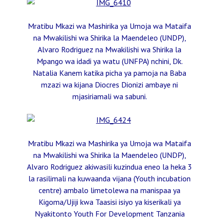
Mratibu Mkazi wa Mashirika ya Umoja wa Mataifa
na Mwakilishi wa Shirika la Maendeleo (UNDP),
Alvaro Rodriguez na Mwakilishi wa Shirika la
Mpango wa idadi ya watu (UNFPA) nchini, Dk.
Natalia Kanem katika picha ya pamoja na Baba
mzazi wa kijana Diocres Dionizi ambaye ni
mjasiriamali wa sabuni.
Mratibu Mkazi wa Mashirika ya Umoja wa Mataifa
na Mwakilishi wa Shirika la Maendeleo (UNDP),
Alvaro Rodriguez akiwasili kuzindua eneo la heka 3
la rasilimali na kuwaanda vijana (Youth incubation
centre) ambalo limetolewa na manispaa ya
Kigoma/Ujiji kwa Taasisi isiyo ya kiserikali ya
Nyakitonto Youth For Development Tanzania