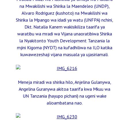
na Mwakilishi wa Shirika la Maendeleo (UNDP),
Alvaro Rodriguez (kushoto) na Mwakilishi wa
Shirika la Mpango wa idadi ya watu (UNFPA) nchini,
Dkt. Natalia Kanem wakisikiliza taarifa ya
waratibu wa mradi wa Vijana unaoratibiwa Shirika
la Nyakitonto Youth Development Tanzania la
mjini Kigoma (NYDT) na kufadhiliwa na ILO katika
kuwawezeshaji vijana masuala ya ujasiriamali.
Meneja miradi wa shirika hilo, Anjelina Gulanywa,
Angelina Guranywa akitoa taarifa kwa Mkuu wa
UN Tanzania (hayupo pichani) na ugeni wake
alioambatana nao.