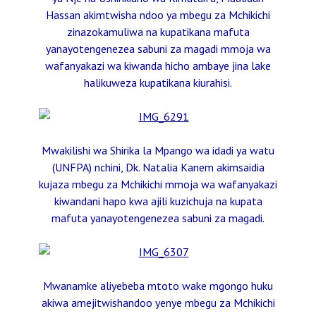
Hassan akimtwisha ndoo ya mbegu za Mchikichi
zinazokamuliwa na kupatikana mafuta
yanayotengenezea sabuni za magadi mmoja wa
wafanyakazi wa kiwanda hicho ambaye jina lake
halikuweza kupatikana kiurahisi.
Mwakilishi wa Shirika la Mpango wa idadi ya watu
(UNFPA) nchini, Dk. Natalia Kanem akimsaidia
kujaza mbegu za Mchikichi mmoja wa wafanyakazi
kiwandani hapo kwa ajili kuzichuja na kupata
mafuta yanayotengenezea sabuni za magadi.
Mwanamke aliyebeba mtoto wake mgongo huku
akiwa amejitwishandoo yenye mbegu za Mchikichi