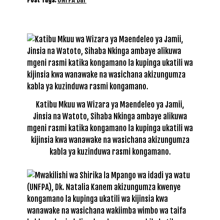
Katibu Mkuu wa Wizara ya Maendeleo ya Jamii,
Jinsia na Watoto, Sihaba Nkinga ambaye alikuwa
mgeni rasmi katika kongamano la kupinga ukatili wa
kijinsia kwa wanawake na wasichana akizungumza
kabla ya kuzinduwa rasmi kongamano.