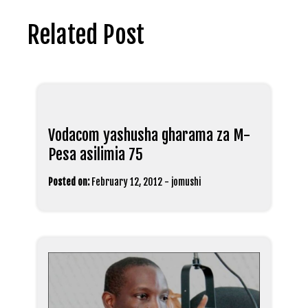
Related Post
Vodacom yashusha gharama za M-
Pesa asilimia 75
Posted on:
February 12, 2012
-
jomushi