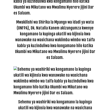
Mwakilishi wa Shirika la Mpango wa idadi ya watu
(UNFPA), Dk. Natalia Kanem akizungumza kwenye
kongamano la kupinga ukatili wa kijinsia kwa
wanawake na wasichana wakiimba wimbo wa taifa
kabla ya kuzinduliwa kwa kongamano hilo katika
Ukumbi wa Mikutano wa Mwalimu Nyerere jijini Dar
es Salaam.
Sehemu ya washiriki wa kongamano la kupinga
ukatili wa kijinsia kwa wanawake na wasichana