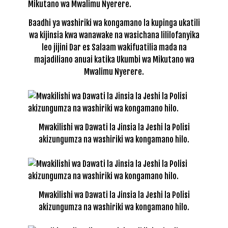
Baadhi ya washiriki wa kongamano la kupinga ukatili
wa kijinsia kwa wanawake na wasichana lililofanyika
leo jijini Dar es Salaam wakifuatilia mada na
majadiliano anuai katika Ukumbi wa Mikutano wa
Mwalimu Nyerere.
Mwakilishi wa Dawati la Jinsia la Jeshi la Polisi
akizungumza na washiriki wa kongamano hilo.
Mwakilishi wa Dawati la Jinsia la Jeshi la Polisi
akizungumza na washiriki wa kongamano hilo.