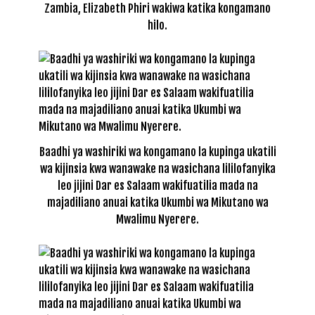
Zambia, Elizabeth Phiri wakiwa katika kongamano
hilo.
Baadhi ya washiriki wa kongamano la kupinga ukatili
wa kijinsia kwa wanawake na wasichana lililofanyika
leo jijini Dar es Salaam wakifuatilia mada na
majadiliano anuai katika Ukumbi wa Mikutano wa
Mwalimu Nyerere.