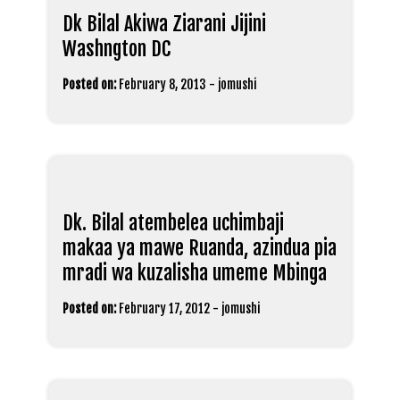
Dk Bilal Akiwa Ziarani Jijini
Washngton DC
Posted on:
February 8, 2013
-
jomushi
Dk. Bilal atembelea uchimbaji
makaa ya mawe Ruanda, azindua pia
mradi wa kuzalisha umeme Mbinga
Posted on:
February 17, 2012
-
jomushi