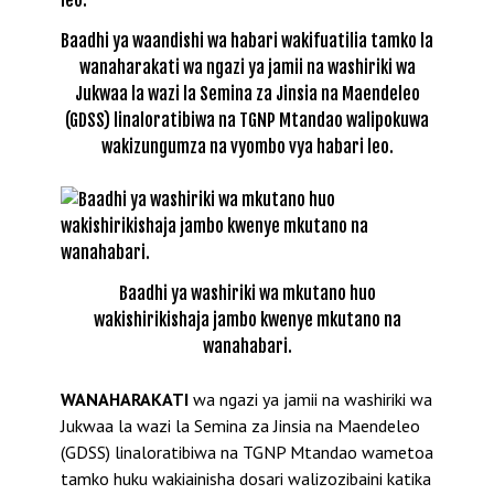
Baadhi ya waandishi wa habari wakifuatilia tamko la
wanaharakati wa ngazi ya jamii na washiriki wa
Jukwaa la wazi la Semina za Jinsia na Maendeleo
(GDSS) linaloratibiwa na TGNP Mtandao walipokuwa
wakizungumza na vyombo vya habari leo.
Baadhi ya washiriki wa mkutano huo
wakishirikishaja jambo kwenye mkutano na
wanahabari.
WANAHARAKATI
wa ngazi ya jamii na washiriki wa
Jukwaa la wazi la Semina za Jinsia na Maendeleo
(GDSS) linaloratibiwa na TGNP Mtandao wametoa
tamko huku wakiainisha dosari walizozibaini katika