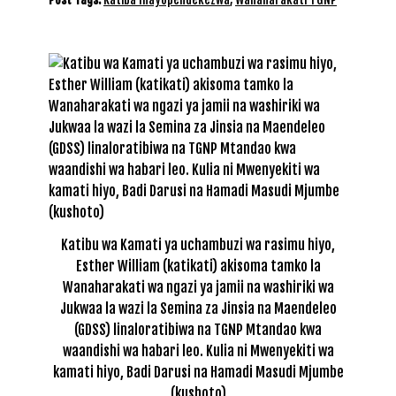
Katibu wa Kamati ya uchambuzi wa rasimu hiyo,
Esther William (katikati) akisoma tamko la
Wanaharakati wa ngazi ya jamii na washiriki wa
Jukwaa la wazi la Semina za Jinsia na Maendeleo
(GDSS) linaloratibiwa na TGNP Mtandao kwa
waandishi wa habari leo. Kulia ni Mwenyekiti wa
kamati hiyo, Badi Darusi na Hamadi Masudi Mjumbe
(kushoto)