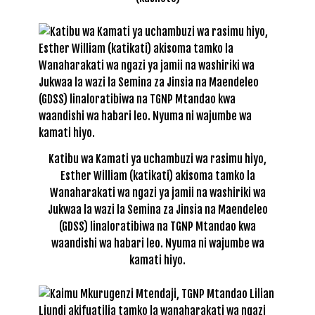
Katibu wa Kamati ya uchambuzi wa rasimu hiyo,
Esther William (katikati) akisoma tamko la
Wanaharakati wa ngazi ya jamii na washiriki wa
Jukwaa la wazi la Semina za Jinsia na Maendeleo
(GDSS) linaloratibiwa na TGNP Mtandao kwa
waandishi wa habari leo. Nyuma ni wajumbe wa
kamati hiyo.