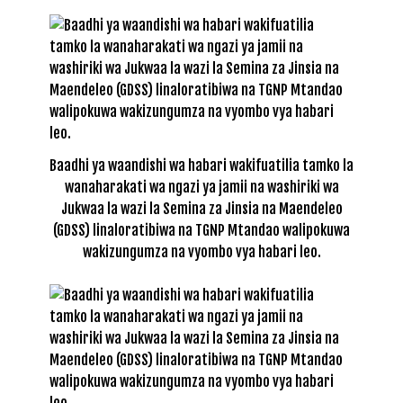
Baadhi ya waandishi wa habari wakifuatilia tamko la
wanaharakati wa ngazi ya jamii na washiriki wa
Jukwaa la wazi la Semina za Jinsia na Maendeleo
(GDSS) linaloratibiwa na TGNP Mtandao walipokuwa
wakizungumza na vyombo vya habari leo.