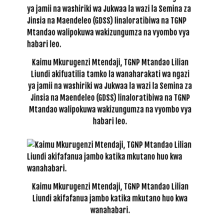
Kaimu Mkurugenzi Mtendaji, TGNP Mtandao Lilian
Liundi akifuatilia tamko la wanaharakati wa ngazi
ya jamii na washiriki wa Jukwaa la wazi la Semina za
Jinsia na Maendeleo (GDSS) linaloratibiwa na TGNP
Mtandao walipokuwa wakizungumza na vyombo vya
habari leo.
Kaimu Mkurugenzi Mtendaji, TGNP Mtandao Lilian
Liundi akifafanua jambo katika mkutano huo kwa
wanahabari.