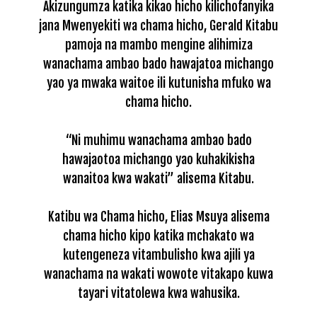
Akizungumza katika kikao hicho kilichofanyika
jana Mwenyekiti wa chama hicho, Gerald Kitabu
pamoja na mambo mengine alihimiza
wanachama ambao bado hawajatoa michango
yao ya mwaka waitoe ili kutunisha mfuko wa
chama hicho.
“Ni muhimu wanachama ambao bado
hawajaotoa michango yao kuhakikisha
wanaitoa kwa wakati” alisema Kitabu.
Katibu wa Chama hicho, Elias Msuya alisema
chama hicho kipo katika mchakato wa
kutengeneza vitambulisho kwa ajili ya
wanachama na wakati wowote vitakapo kuwa
tayari vitatolewa kwa wahusika.