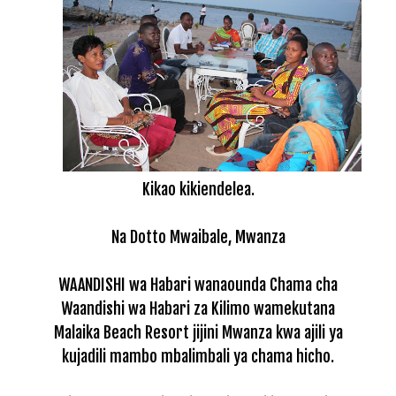
Kikao kikiendelea.
Na Dotto Mwaibale, Mwanza
WAANDISHI wa Habari wanaounda Chama cha
Waandishi wa Habari za Kilimo wamekutana
Malaika Beach Resort jijini Mwanza kwa ajili ya
kujadili mambo mbalimbali ya chama hicho.