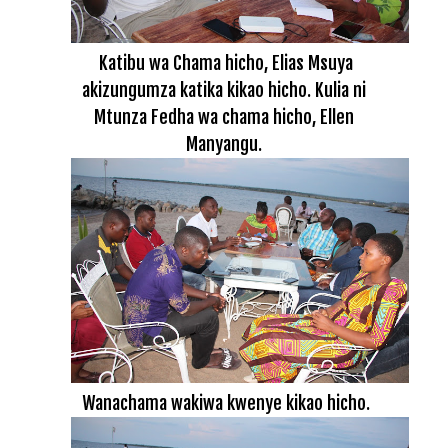
Katibu wa Chama hicho, Elias Msuya
akizungumza katika kikao hicho. Kulia ni
Mtunza Fedha wa chama hicho, Ellen
Manyangu.
Wanachama wakiwa kwenye kikao hicho.