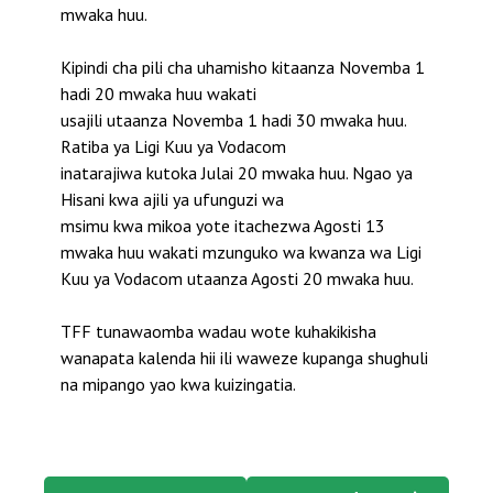
mwaka huu.
Kipindi cha pili cha uhamisho kitaanza Novemba 1
hadi 20 mwaka huu wakati
usajili utaanza Novemba 1 hadi 30 mwaka huu.
Ratiba ya Ligi Kuu ya Vodacom
inatarajiwa kutoka Julai 20 mwaka huu. Ngao ya
Hisani kwa ajili ya ufunguzi wa
msimu kwa mikoa yote itachezwa Agosti 13
mwaka huu wakati mzunguko wa kwanza wa Ligi
Kuu ya Vodacom utaanza Agosti 20 mwaka huu.
TFF tunawaomba wadau wote kuhakikisha
wanapata kalenda hii ili waweze kupanga shughuli
na mipango yao kwa kuizingatia.