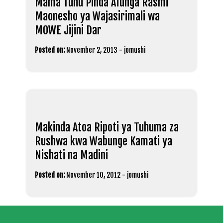
Mama Tunu Pinda Afunga Rasmi
Maonesho ya Wajasirimali wa
MOWE Jijini Dar
Posted on:
November 2, 2013
-
jomushi
Makinda Atoa Ripoti ya Tuhuma za
Rushwa kwa Wabunge Kamati ya
Nishati na Madini
Posted on:
November 10, 2012
-
jomushi