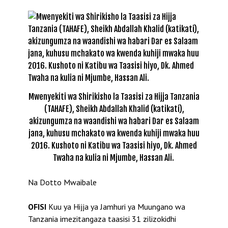
Mwenyekiti wa Shirikisho la Taasisi za Hijja Tanzania
(TAHAFE), Sheikh Abdallah Khalid (katikati),
akizungumza na waandishi wa habari Dar es Salaam
jana, kuhusu mchakato wa kwenda kuhiji mwaka huu
2016. Kushoto ni Katibu wa Taasisi hiyo, Dk. Ahmed
Twaha na kulia ni Mjumbe, Hassan Ali.
Na Dotto Mwaibale
OFISI
Kuu ya Hijja ya Jamhuri ya Muungano wa
Tanzania imezitangaza taasisi 31 zilizokidhi