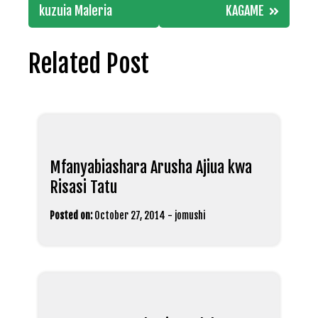
kuzuia Maleria
KAGAME
Related Post
Mfanyabiashara Arusha Ajiua kwa
Risasi Tatu
Posted on:
October 27, 2014
-
jomushi