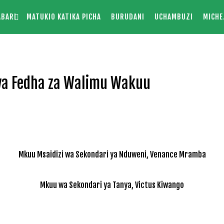
ABARI
MATUKIO KATIKA PICHA
BURUDANI
UCHAMBUZI
MICHE
kwa Fedha za Walimu Wakuu
Mkuu Msaidizi wa Sekondari ya Nduweni, Venance Mramba
Mkuu wa Sekondari ya Tanya, Victus Kiwango