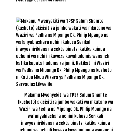
Makamu Mwenyekiti wa TPSF Salum Shamte
(kushoto) akisisitiza jambo wakati wa mkutano wa
Waziri wa Fedha na Mipango Dk. Philip Mpango na
wafanyabiashara nchini kuhusu Serikali
inavyoshirikiana na sekta binafsi katika kuinua
uchumi wa nchi ili kuweza kuwahudumia wananchi