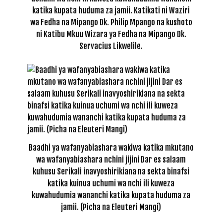
katika kupata huduma za jamii. Katikati ni Waziri
wa Fedha na Mipango Dk. Philip Mpango na kushoto
ni Katibu Mkuu Wizara ya Fedha na Mipango Dk.
Servacius Likwelile.
Baadhi ya wafanyabiashara wakiwa katika mkutano
wa wafanyabiashara nchini jijini Dar es salaam
kuhusu Serikali inavyoshirikiana na sekta binafsi
katika kuinua uchumi wa nchi ili kuweza
kuwahudumia wananchi katika kupata huduma za
jamii. (Picha na Eleuteri Mangi)