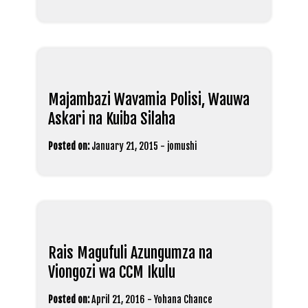
Majambazi Wavamia Polisi, Wauwa
Askari na Kuiba Silaha
Posted on:
January 21, 2015
-
jomushi
Rais Magufuli Azungumza na
Viongozi wa CCM Ikulu
Posted on:
April 21, 2016
-
Yohana Chance