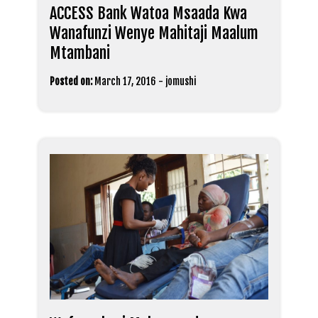
ACCESS Bank Watoa Msaada Kwa
Wanafunzi Wenye Mahitaji Maalum
Mtambani
Posted on:
March 17, 2016
-
jomushi