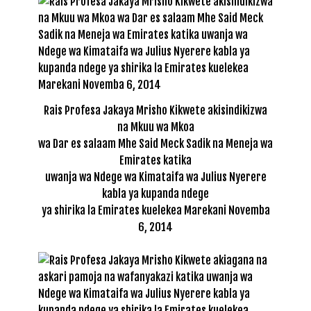
Rais Profesa Jakaya Mrisho Kikwete akisindikizwa
na Mkuu wa Mkoa
wa Dar es salaam Mhe Said Meck Sadik na Meneja wa
Emirates katika
uwanja wa Ndege wa Kimataifa wa Julius Nyerere
kabla ya kupanda ndege
ya shirika la Emirates kuelekea Marekani Novemba
6, 2014