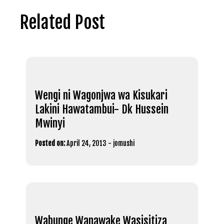
Related Post
Wengi ni Wagonjwa wa Kisukari
Lakini Hawatambui- Dk Hussein
Mwinyi
Posted on:
April 24, 2013
-
jomushi
Wabunge Wanawake Wasisitiza