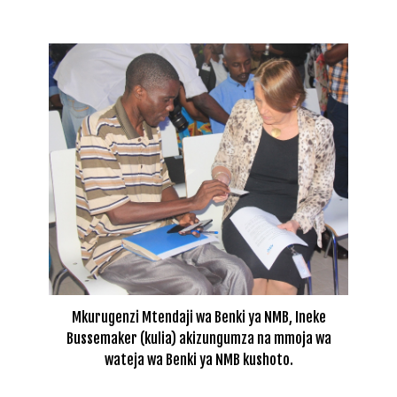
Mkurugenzi Mtendaji wa Benki ya NMB, Ineke
Bussemaker (kulia) akizungumza na mmoja wa
wateja wa Benki ya NMB kushoto.