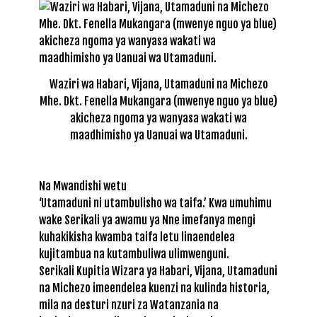
Waziri wa Habari, Vijana, Utamaduni na Michezo
Mhe. Dkt. Fenella Mukangara (mwenye nguo ya blue)
akicheza ngoma ya wanyasa wakati wa
maadhimisho ya Uanuai wa Utamaduni.
Na Mwandishi wetu
‘Utamaduni ni utambulisho wa taifa.’ Kwa umuhimu
wake Serikali ya awamu ya Nne imefanya mengi
kuhakikisha kwamba taifa letu linaendelea
kujitambua na kutambuliwa ulimwenguni.
Serikali Kupitia Wizara ya Habari, Vijana, Utamaduni
na Michezo imeendelea kuenzi na kulinda historia,
mila na desturi nzuri za Watanzania na