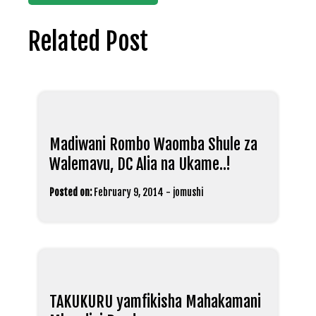
Related Post
Madiwani Rombo Waomba Shule za
Walemavu, DC Alia na Ukame..!
Posted on:
February 9, 2014
-
jomushi
TAKUKURU yamfikisha Mahakamani