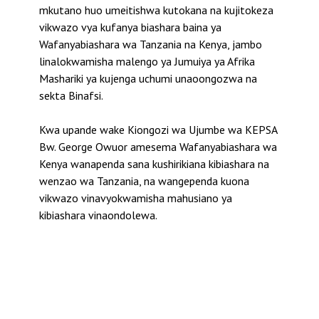
mkutano huo umeitishwa kutokana na kujitokeza
vikwazo vya kufanya biashara baina ya
Wafanyabiashara wa Tanzania na Kenya, jambo
linalokwamisha malengo ya Jumuiya ya Afrika
Mashariki ya kujenga uchumi unaoongozwa na
sekta Binafsi.
Kwa upande wake Kiongozi wa Ujumbe wa KEPSA
Bw. George Owuor amesema Wafanyabiashara wa
Kenya wanapenda sana kushirikiana kibiashara na
wenzao wa Tanzania, na wangependa kuona
vikwazo vinavyokwamisha mahusiano ya
kibiashara vinaondolewa.