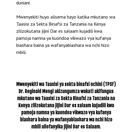
duniani.
Mwenyekiti huyo alisema hayo katika mkutano wa
Taasisi za Sekta Binafsi za Tanzania na Kenya
zilizokutana jijini Dar es salaam kujadili kwa
pamoja namna ya kuondoa vikwazo vya kufanya
biashara baina ya wafanyabiashara wa nchi hizo
mbili.
Mwenyekiti wa Taasisi ya sekta binafsi nchini (TPSF)
Dr. Reginald Mengi akizungumza wakati akifungua
mkutano wa Taasisi za Sekta Binafsi za Tanzania na
Kenya zilizokutana jijini Dar es salaam kujadili kwa
pamoja namna ya kuondoa vikwazo vya kufanya
biashara baina ya wafanyabiashara wa nchi hizo
mbili uliofanyika jijini Dar es Salaam
.