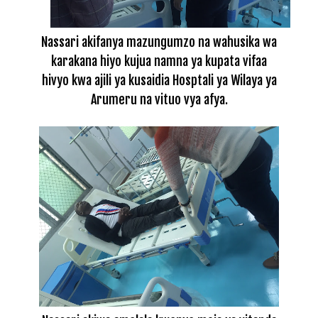
Nassari akifanya mazungumzo na wahusika wa
karakana hiyo kujua namna ya kupata vifaa
hivyo kwa ajili ya kusaidia Hosptali ya Wilaya ya
Arumeru na vituo vya afya.