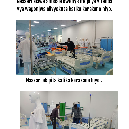
Nassari akiwa amelala kwenye moja ya vitanda
vya wagonjwa alivyokuta katika karakana hiyo.
Nassari akipita katika karakana hiyo .