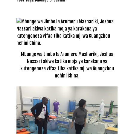
Mbunge wa Jimbo la Arumeru Mashariki, Joshua
Nassari akiwa katika moja ya karakana ya
kutengeneza vifaa tiba katika mji wa Guangzhou
nchini China.