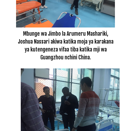
Mbunge wa Jimbo la Arumeru Mashariki,
Joshua Nassari akiwa katika moja ya karakana
ya kutengeneza vifaa tiba katika mji wa
Guangzhou nchini China.