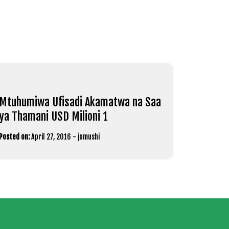
Mtuhumiwa Ufisadi Akamatwa na Saa
ya Thamani USD Milioni 1
Posted on:
April 27, 2016
-
jomushi