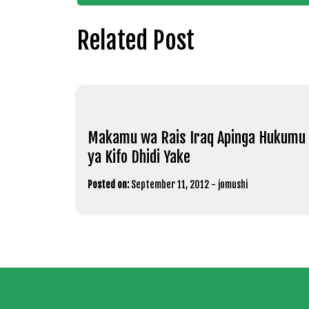
navigation
Related Post
Makamu wa Rais Iraq Apinga Hukumu
ya Kifo Dhidi Yake
Posted on:
September 11, 2012
-
jomushi