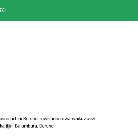
ZO
asmi nchini Burundi mwishoni mwa waiki. Zoezi
ka jijini Bujumbura, Burundi.