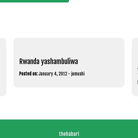
Rwanda yashambuliwa
Posted on:
January 4, 2012
-
jomushi
thehabari