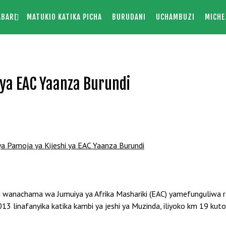
ABARI
MATUKIO KATIKA PICHA
BURUDANI
UCHAMBUZI
MICHE
 ya EAC Yaanza Burundi
hi wanachama wa Jumuiya ya Afrika Mashariki (EAC) yamefunguliwa r
 2013 linafanyika katika kambi ya jeshi ya Muzinda, iliyoko km 19 kuto